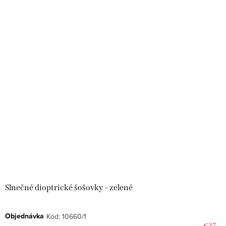
Slnečné dioptrické šošovky – zelené
Objednávka
Kód:
10660/1
€27