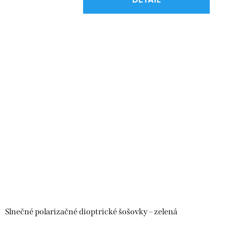
Slnečné polarizačné dioptrické šošovky – zelená