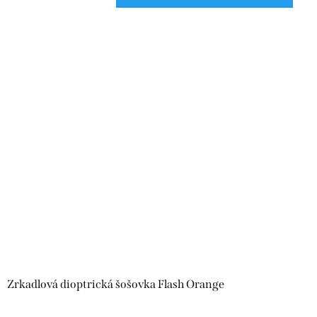
Zrkadlová dioptrická šošovka Flash Orange