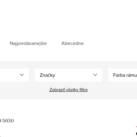
Najpredávanejšie
Abecedne
e
Značky
Farba rámu
Zobraziť všetky filtre
0 5030