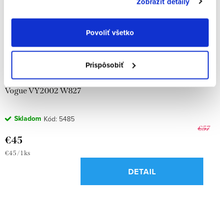
Zobraziť detaily
Povoliť všetko
Prispôsobiť
Vogue VY2002 W827
Skladom
Kód:
5485
€57
€45
Jednotková
€45 / 1 ks
cena:
DETAIL