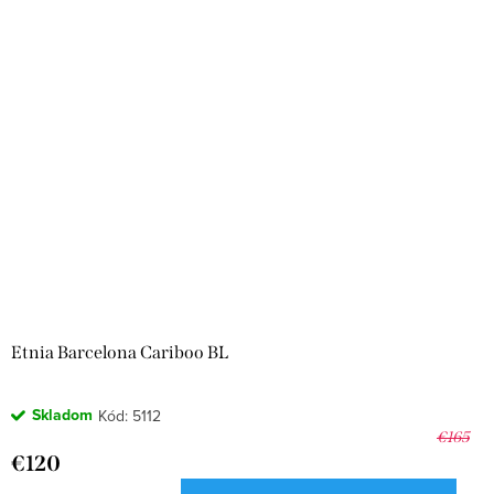
Etnia Barcelona Cariboo BL
Skladom
Kód:
5112
€165
€120