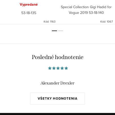
Vypredané
Special Collection Gigi Hadid for
Vogue 2019 53-18-140
53-18-135
Kód:
1163
Kód:
1067
Posledné hodnotenie
Alexander Drexler
VŠETKY HODNOTENIA