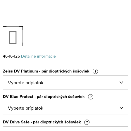
46-16-125
Detailné informácie
Zeiss DV Platinum - pár dioptrických šošoviek
?
DV Blue Protect - pár dioptrických šošoviek
?
DV Drive Safe - pár dioptrických šošoviek
?