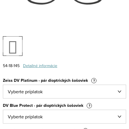
54-18-145
Detailné informácie
Zeiss DV Platinum - pár dioptrických šošoviek
?
DV Blue Protect - pár dioptrických šošoviek
?