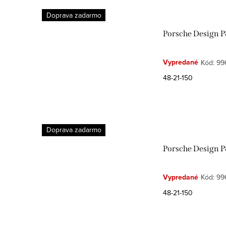
Doprava zadarmo
Porsche Design P
Vypredané
Kód:
99
48-21-150
Doprava zadarmo
Porsche Design P
Vypredané
Kód:
99
48-21-150