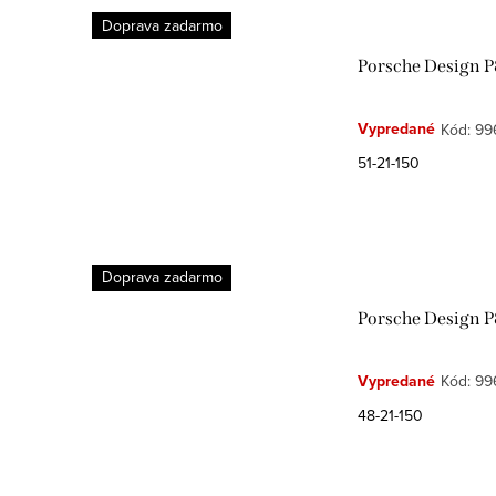
Doprava zadarmo
Porsche Design P
Vypredané
Kód:
99
51-21-150
Doprava zadarmo
Porsche Design P
Vypredané
Kód:
99
48-21-150