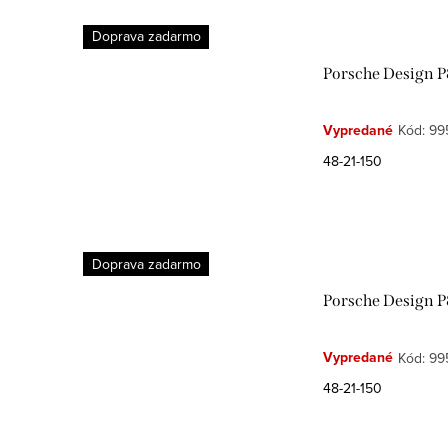
Doprava zadarmo
Porsche Design P
Vypredané
Kód:
99
48-21-150
Doprava zadarmo
Porsche Design P
Vypredané
Kód:
99
48-21-150