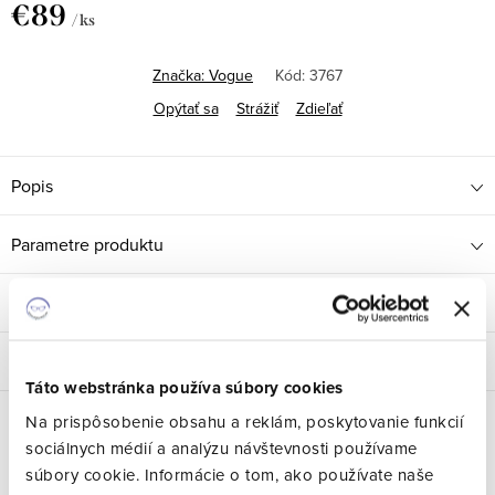
€89
/ ks
Jednotková
cena:
Značka:
Vogue
Kód:
3767
Opýtať sa
Strážiť
Zdieľať
Popis
Parametre produktu
Hodnotenie
Diskusia
Táto webstránka používa súbory cookies
Na prispôsobenie obsahu a reklám, poskytovanie funkcií
sociálnych médií a analýzu návštevnosti používame
Súvisiaci tovar
súbory cookie. Informácie o tom, ako používate naše