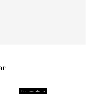
ar
Doprava zdarma