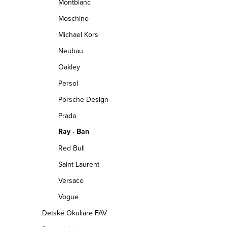
Montblanc
Moschino
Michael Kors
Neubau
Oakley
Persol
Porsche Design
Prada
Ray - Ban
Red Bull
Saint Laurent
Versace
Vogue
Detské Okuliare FAV