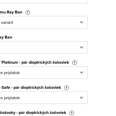
ámu Ray Ban
?
ay Ban
 Platinum - pár dioptrických šošoviek
?
 Safe - pár dioptrických šošoviek
?
šošovky - pár dioptrických šošoviek
?