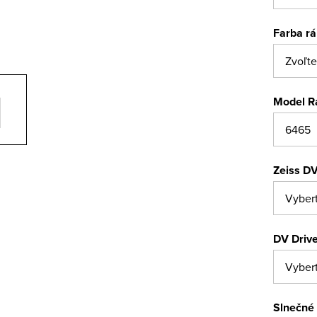
Farba r
Model R
Zeiss DV
DV Drive
Slnečné 