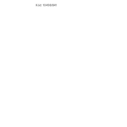
Kód:
10498/841