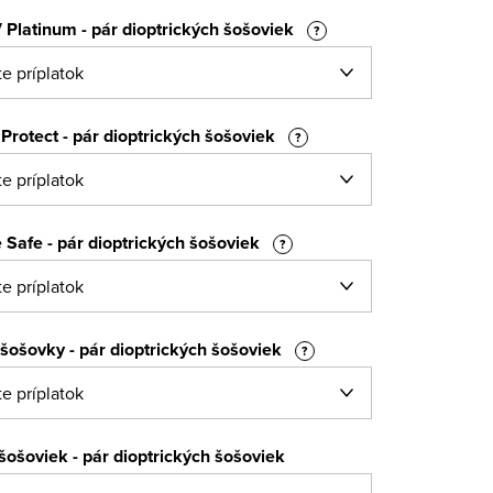
 Platinum - pár dioptrických šošoviek
?
Protect - pár dioptrických šošoviek
?
 Safe - pár dioptrických šošoviek
?
šošovky - pár dioptrických šošoviek
?
 šošoviek - pár dioptrických šošoviek