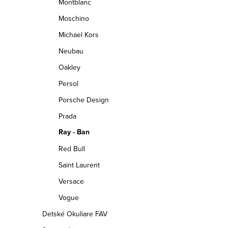
Montblanc
Moschino
Michael Kors
Neubau
Oakley
Persol
Porsche Design
Prada
Ray - Ban
Red Bull
Saint Laurent
Versace
Vogue
Detské Okuliare FAV