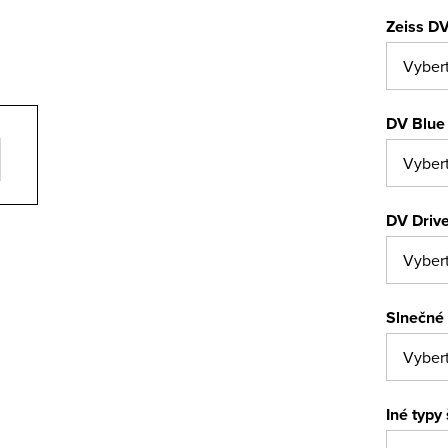
Zeiss DV
DV Blue 
DV Drive
Slnečné 
Iné typy