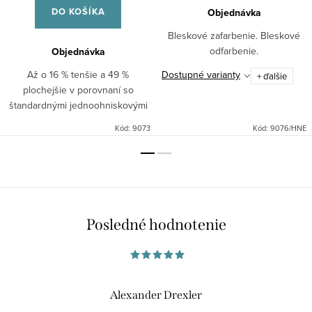
DO KOŠÍKA
Objednávka
Bleskové zafarbenie. Bleskové
odfarbenie.
Objednávka
Až o 16 % tenšie a 49 %
Dostupné varianty
+ ďalšie
plochejšie v porovnaní so
štandardnými jednoohniskovými
šošovkami
Kód:
9073
Kód:
9076/HNE
Posledné hodnotenie
Alexander Drexler