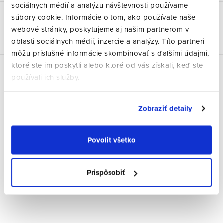
sociálnych médií a analýzu návštevnosti používame
Hodnotenie
súbory cookie. Informácie o tom, ako používate naše
webové stránky, poskytujeme aj našim partnerom v
oblasti sociálnych médií, inzercie a analýzy. Títo partneri
Diskusia
môžu príslušné informácie skombinovať s ďalšími údajmi,
ktoré ste im poskytli alebo ktoré od vás získali, keď ste
používali ich služby.
Súvisiaci tovar
Zobraziť detaily
Povoliť všetko
Prispôsobiť