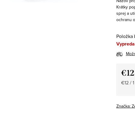
Názov pro
Krátky po
sprej a ut
ochranu o
Položka 
Vypreda
Možn
€1
Jedno
€12 / 1
cena:
Značka:
Z