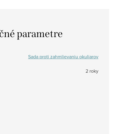
čné parametre
Sada proti zahmlievaniu okuliarov
2 roky