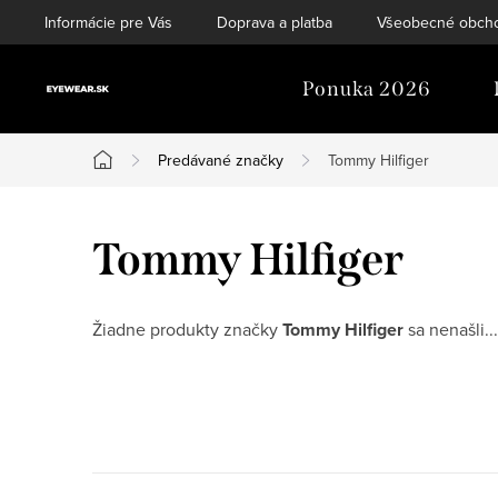
Prejsť
Informácie pre Vás
Doprava a platba
Všeobecné obch
na
obsah
Ponuka 2026
Predávané značky
Tommy Hilfiger
Domov
Tommy Hilfiger
Žiadne produkty značky
Tommy Hilfiger
sa nenašli...