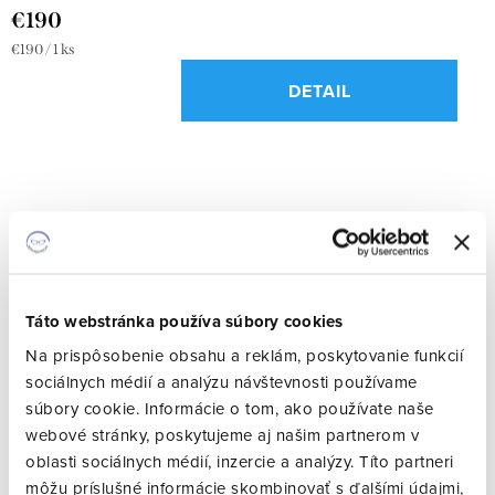
€190
Jednotková
€190 / 1 ks
cena:
DETAIL
Táto webstránka používa súbory cookies
Na prispôsobenie obsahu a reklám, poskytovanie funkcií
sociálnych médií a analýzu návštevnosti používame
súbory cookie. Informácie o tom, ako používate naše
webové stránky, poskytujeme aj našim partnerom v
oblasti sociálnych médií, inzercie a analýzy. Títo partneri
môžu príslušné informácie skombinovať s ďalšími údajmi,