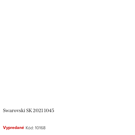
Swarovski SK 2021 1045
Vypredané
Kód:
10168