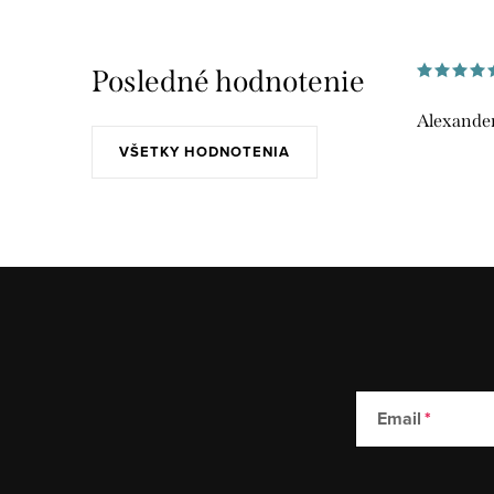
Posledné hodnotenie
Alexander
VŠETKY HODNOTENIA
Email