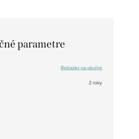
čné parametre
Retiazky na okulire
2 roky