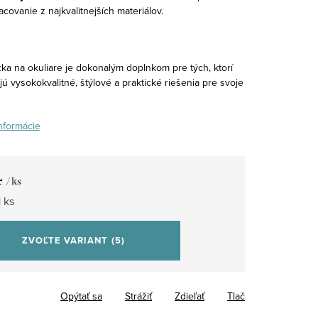
acovanie z najkvalitnejších materiálov.
zka na okuliare je dokonalým doplnkom pre tých, ktorí
ú vysokokvalitné, štýlové a praktické riešenia pre svoje
informácie
4
/ ks
tková
 ks
ZVOĽTE VARIANT
(5)
Opýtať sa
Strážiť
Zdieľať
Tlač