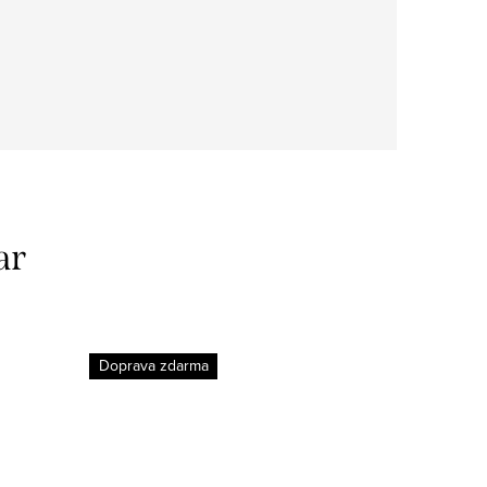
ar
Doprava zdarma