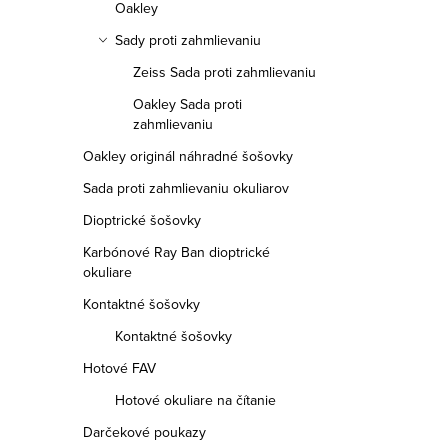
Oakley
Sady proti zahmlievaniu
Zeiss Sada proti zahmlievaniu
Oakley Sada proti
zahmlievaniu
Oakley originál náhradné šošovky
Sada proti zahmlievaniu okuliarov
Dioptrické šošovky
Karbónové Ray Ban dioptrické
okuliare
Kontaktné šošovky
Kontaktné šošovky
Hotové FAV
Hotové okuliare na čítanie
Darčekové poukazy