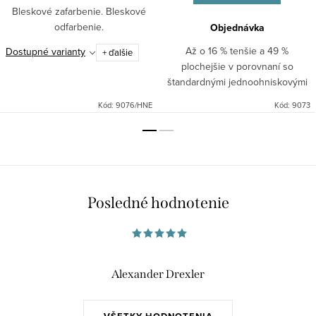
Bleskové zafarbenie. Bleskové
odfarbenie.
Objednávka
Až o 16 % tenšie a 49 %
Dostupné varianty
+ ďalšie
plochejšie v porovnaní so
štandardnými jednoohniskovými
šošovkami
Kód:
9076/HNE
Kód:
9073
Posledné hodnotenie
Alexander Drexler