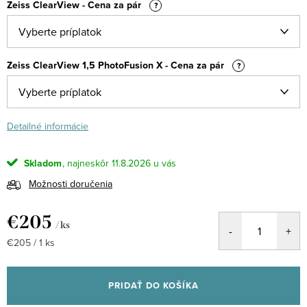
Zeiss ClearView - Cena za pár
?
Zeiss ClearView 1,5 PhotoFusion X - Cena za pár
?
Detailné informácie
Skladom
11.8.2026
Možnosti doručenia
€205
/ ks
Jednotková
€205 / 1 ks
cena:
PRIDAŤ DO KOŠÍKA