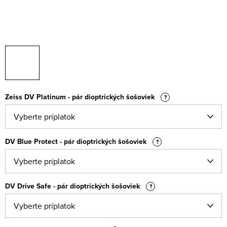
Zeiss DV Platinum - pár dioptrických šošoviek
?
DV Blue Protect - pár dioptrických šošoviek
?
DV Drive Safe - pár dioptrických šošoviek
?