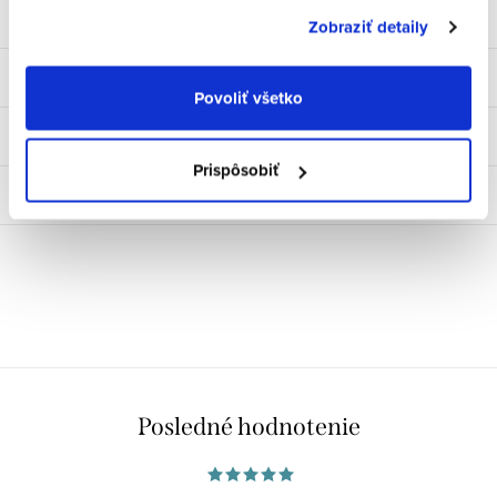
Popis
Zobraziť detaily
Parametre produktu
Povoliť všetko
Hodnotenie
Prispôsobiť
Diskusia
Posledné hodnotenie