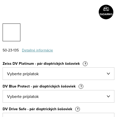
ZADARMO
50-23-135
Detailné informácie
Zeiss DV Platinum - pár dioptrických šošoviek
?
DV Blue Protect - pár dioptrických šošoviek
?
DV Drive Safe - pár dioptrických šošoviek
?