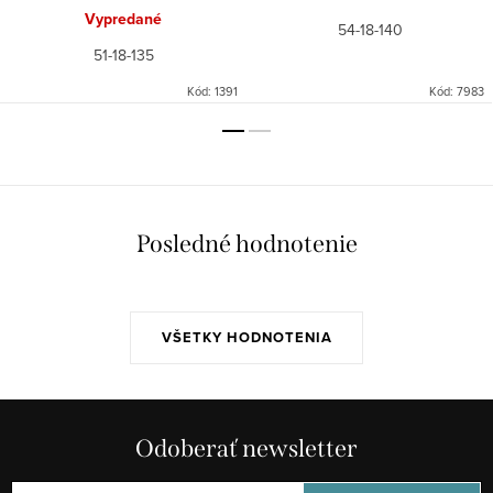
Vypredané
54-18-140
51-18-135
Kód:
1391
Kód:
7983
Posledné hodnotenie
VŠETKY HODNOTENIA
Odoberať newsletter