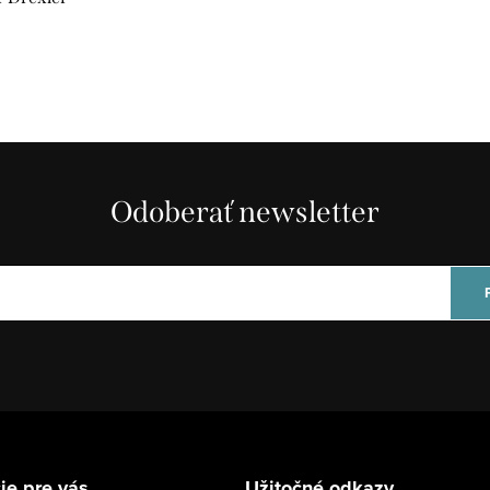
Odoberať newsletter
ie pre vás
Užitočné odkazy