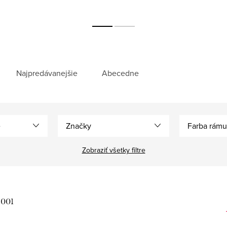
Najpredávanejšie
Abecedne
e
Značky
Farba rámu
Zobraziť všetky filtre
 001