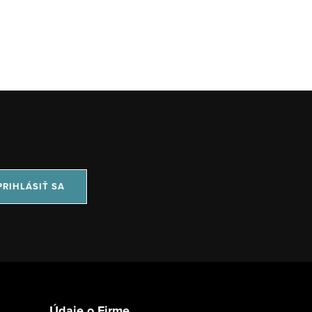
PRIHLÁSIŤ SA
Údaje o Firme