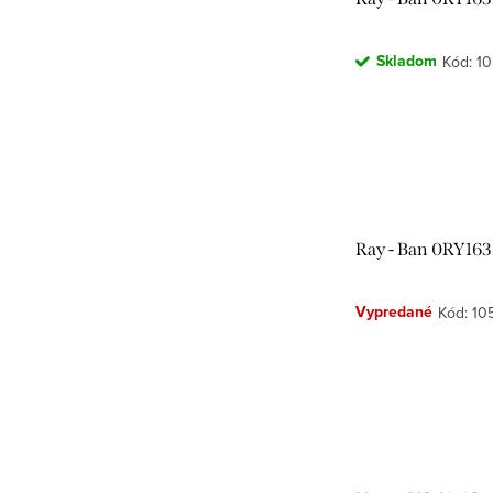
Skladom
Kód:
10
Ray - Ban 0RY163
Vypredané
Kód:
10