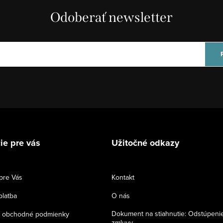
Odoberať newsletter
ie pre vás
Užitočné odkazy
pre Vás
Kontakt
platba
O nás
Dokument na stiahnutie: Odstúpeni
 obchodné podmienky
zmluvy