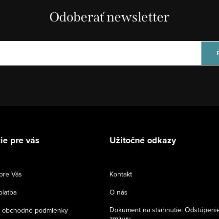
Odoberať newsletter
ie pre vás
Užitočné odkazy
pre Vás
Kontakt
platba
O nás
Dokument na stiahnutie: Odstúpeni
 obchodné podmienky
zmluvy