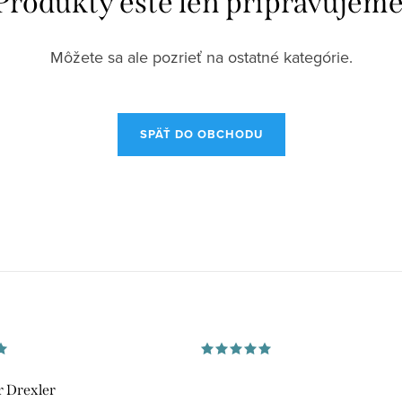
Produkty ešte len pripravujeme
Môžete sa ale pozrieť na ostatné kategórie.
SPÄŤ DO OBCHODU
 Drexler