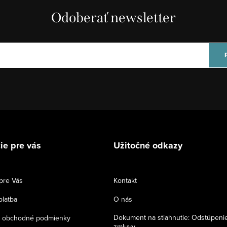
Odoberať newsletter
ie pre vás
Užitočné odkazy
pre Vás
Kontakt
platba
O nás
Dokument na stiahnutie: Odstúpeni
 obchodné podmienky
zmluvy