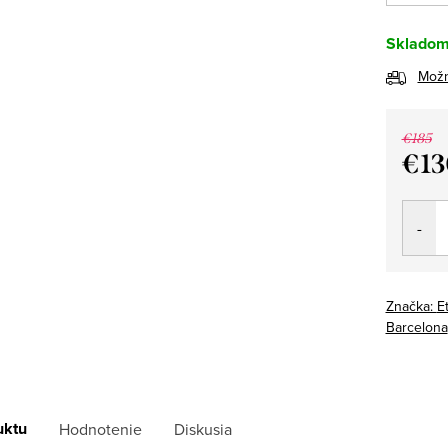
Sklado
Možn
€185
€13
Jedno
cena:
Značka:
E
Barcelona
uktu
Hodnotenie
Diskusia