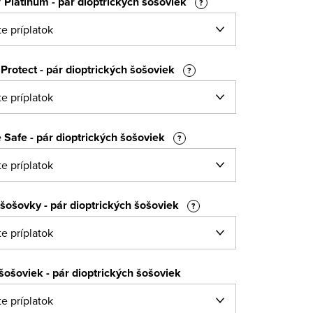
 Platinum - pár dioptrických šošoviek
?
Protect - pár dioptrických šošoviek
?
 Safe - pár dioptrických šošoviek
?
šošovky - pár dioptrických šošoviek
?
 šošoviek - pár dioptrických šošoviek