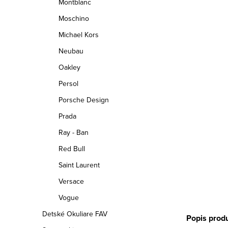
Montblanc
Moschino
Michael Kors
Neubau
Oakley
Persol
Porsche Design
Prada
Ray - Ban
Red Bull
Saint Laurent
Versace
Vogue
Detské Okuliare FAV
Popis prod