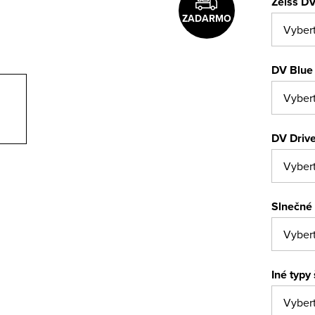
Zeiss DV
ZADARMO
DV Blue 
DV Drive
Slnečné 
Iné typy