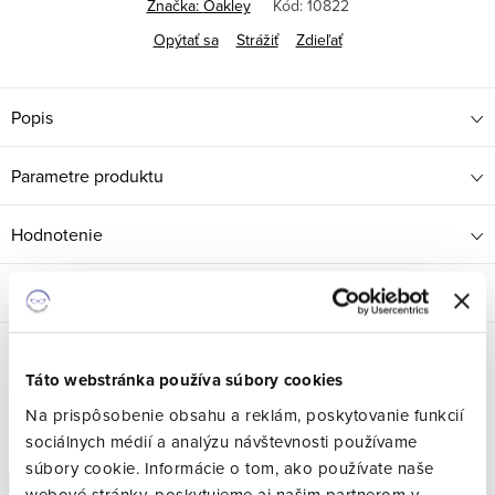
Značka:
Oakley
Kód:
10822
Opýtať sa
Strážiť
Zdieľať
Popis
Parametre produktu
Hodnotenie
Diskusia
Táto webstránka používa súbory cookies
Súvisiaci tovar
Na prispôsobenie obsahu a reklám, poskytovanie funkcií
sociálnych médií a analýzu návštevnosti používame
súbory cookie. Informácie o tom, ako používate naše
Doprava zdarma
webové stránky, poskytujeme aj našim partnerom v