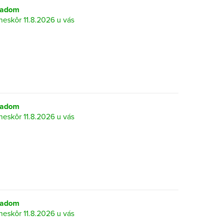
ladom
11.8.2026
ladom
11.8.2026
ladom
11.8.2026