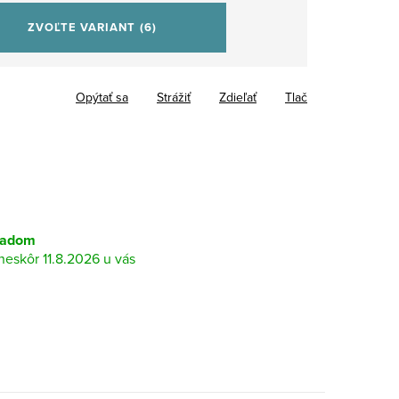
ZVOĽTE VARIANT
(6)
Opýtať sa
Strážiť
Zdieľať
Tlač
ladom
11.8.2026