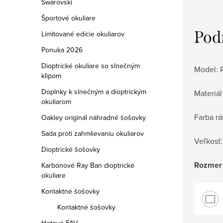
Swarovski
Športové okuliare
Pod
Limitované edície okuliarov
Ponuka 2026
Dioptrické okuliare so slnečným
Model:
klipom
Doplnky k slnečným a dioptrickým
Materiál
okuliarom
Farba rá
Oakley originál náhradné šošovky
Sada proti zahmlievaniu okuliarov
Veľkosť
Dioptrické šošovky
Rozmer
Karbónové Ray Ban dioptrické
okuliare
Kontaktné šošovky
Kontaktné šošovky