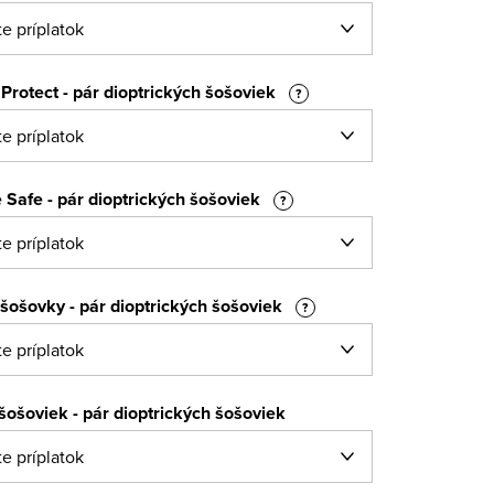
Protect - pár dioptrických šošoviek
?
 Safe - pár dioptrických šošoviek
?
šošovky - pár dioptrických šošoviek
?
 šošoviek - pár dioptrických šošoviek