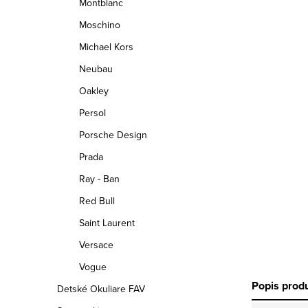
Montblanc
Moschino
Michael Kors
Neubau
Oakley
Persol
Porsche Design
Prada
Ray - Ban
Red Bull
Saint Laurent
Versace
Vogue
Popis prod
Detské Okuliare FAV