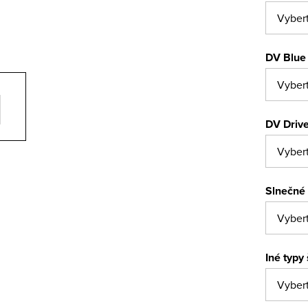
DV Blue 
DV Drive
Slnečné 
Iné typy