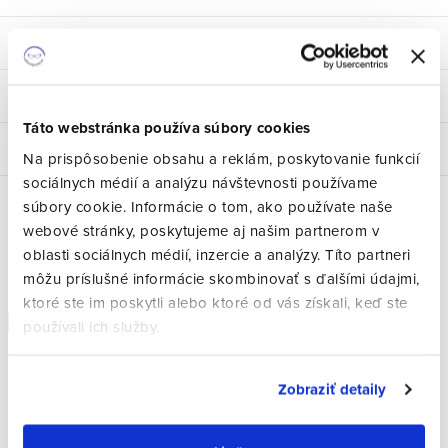
Parametre produktu
Hodnotenie
Táto webstránka používa súbory cookies
Diskusia
Na prispôsobenie obsahu a reklám, poskytovanie funkcií
sociálnych médií a analýzu návštevnosti používame
súbory cookie. Informácie o tom, ako používate naše
webové stránky, poskytujeme aj našim partnerom v
Súvisiaci tovar
oblasti sociálnych médií, inzercie a analýzy. Títo partneri
môžu príslušné informácie skombinovať s ďalšími údajmi,
ktoré ste im poskytli alebo ktoré od vás získali, keď ste
Doprava zdarma
Doprava zdarma
používali ich služby.
Zobraziť detaily