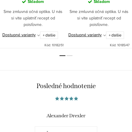
Skladom
Skladom
Sme zmluvná očná optika. U nás
Sme zmluvná očná optika. U nás
si vite uplatniť recept od
si vite uplatniť recept od
poisťovne.
poisťovne.
Dostupné varianty
Dostupné varianty
+ ďalšie
+ ďalšie
Kód:
10182/51
Kód:
10185/47
Posledné hodnotenie
Alexander Drexler