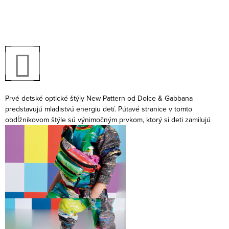
Prvé detské optické štýly New Pattern od Dolce & Gabbana
predstavujú mladistvú energiu detí. Pútavé stranice v tomto
obdĺžnikovom štýle sú výnimočným prvkom, ktorý si deti zamilujú